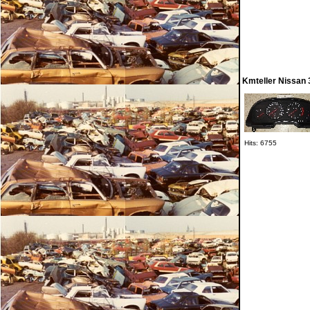
Kmteller Nissan 
Hits: 6755