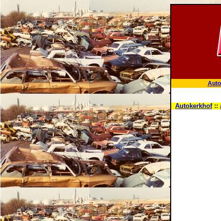
Auto
Autokerkhof
::