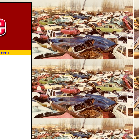
reren