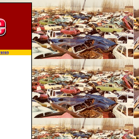
reren