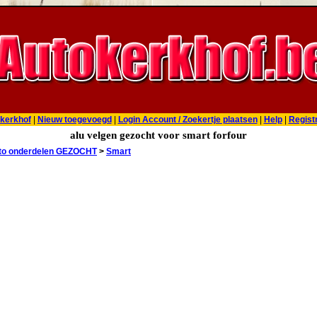
kerkhof
|
Nieuw toegevoegd
|
Login Account / Zoekertje plaatsen
|
Help
|
Regist
alu velgen gezocht voor smart forfour
to onderdelen GEZOCHT
>
Smart