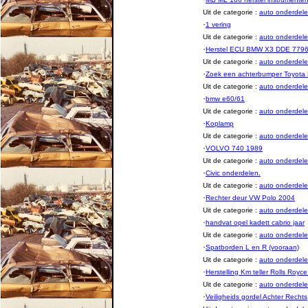
Uit de categorie :
auto onderde
·
1 vering
Uit de categorie :
auto onderde
·
Herstel ECU BMW X3 DDE 779
Uit de categorie :
auto onderde
·
Zoek een achterbumper Toyota
Uit de categorie :
auto onderde
·
bmw e60/61
Uit de categorie :
auto onderde
·
Koplamp
Uit de categorie :
auto onderde
·
VOLVO 740 1989
Uit de categorie :
auto onderde
·
Civic onderdelen.
Uit de categorie :
auto onderde
·
Rechter deur VW Polo 2004
Uit de categorie :
auto onderde
·
handvat opel kadett cabrio jaar
Uit de categorie :
auto onderde
·
Spatborden L en R (vooraan)
Uit de categorie :
auto onderde
·
Herstelling Km teller Rolls Royc
Uit de categorie :
auto onderde
·
Veiligheids gordel Achter Rechts