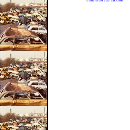
·
afneembare trekhaak citroen